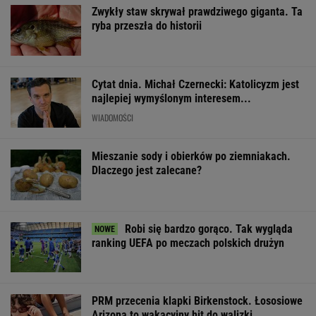
Zwykły staw skrywał prawdziwego giganta. Ta
ryba przeszła do historii
Cytat dnia. Michał Czernecki: Katolicyzm jest
najlepiej wymyślonym interesem...
WIADOMOŚCI
Mieszanie sody i obierków po ziemniakach.
Dlaczego jest zalecane?
Robi się bardzo gorąco. Tak wygląda
ranking UEFA po meczach polskich drużyn
PRM przecenia klapki Birkenstock. Łososiowe
Arizona to wakacyjny hit do walizki