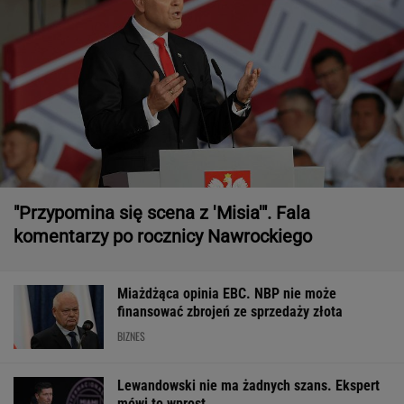
"Przypomina się scena z 'Misia'". Fala
komentarzy po rocznicy Nawrockiego
Miażdżąca opinia EBC. NBP nie może
finansować zbrojeń ze sprzedaży złota
BIZNES
Lewandowski nie ma żadnych szans. Ekspert
mówi to wprost