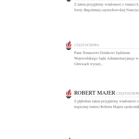
Z żalem przyjęliśmy wiadomość o śmierci Ł
Szoty długoletniej częstochowskiej Nauczycie
CZĘSTOCHOWA
Panu Tomaszowi Dziukowi Sędziemu
Wojewódzkiego Sądu Administracyjnego w
Gliwicach wyrazy...
ROBERT MAJER
CZĘSTOCHO
Z głębokim żalem przyjęliśmy wiadomość o
tragicznej śmierci Roberta Majera społecznik