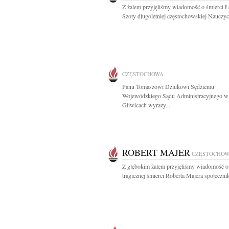
Z żalem przyjęliśmy wiadomość o śmierci Ł
Szoty długoletniej częstochowskiej Nauczycie
CZĘSTOCHOWA
Panu Tomaszowi Dziukowi Sędziemu
Wojewódzkiego Sądu Administracyjnego w
Gliwicach wyrazy...
ROBERT MAJER
CZĘSTOCHO
Z głębokim żalem przyjęliśmy wiadomość o
tragicznej śmierci Roberta Majera społecznik