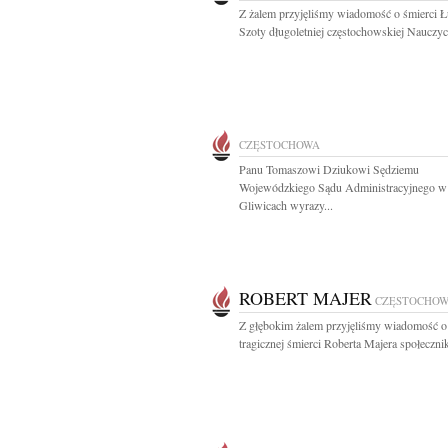
Z żalem przyjęliśmy wiadomość o śmierci Ł
Szoty długoletniej częstochowskiej Nauczycie
CZĘSTOCHOWA
Panu Tomaszowi Dziukowi Sędziemu
Wojewódzkiego Sądu Administracyjnego w
Gliwicach wyrazy...
ROBERT MAJER
CZĘSTOCHO
Z głębokim żalem przyjęliśmy wiadomość o
tragicznej śmierci Roberta Majera społecznik