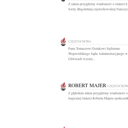
Z żalem przyjęliśmy wiadomość o śmierci Ł
Szoty długoletniej częstochowskiej Nauczycie
CZĘSTOCHOWA
Panu Tomaszowi Dziukowi Sędziemu
Wojewódzkiego Sądu Administracyjnego w
Gliwicach wyrazy...
ROBERT MAJER
CZĘSTOCHO
Z głębokim żalem przyjęliśmy wiadomość o
tragicznej śmierci Roberta Majera społecznik