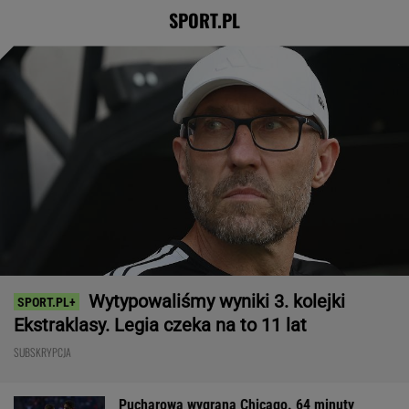
SPORT.PL
Wytypowaliśmy wyniki 3. kolejki
Ekstraklasy. Legia czeka na to 11 lat
SUBSKRYPCJA
Pucharowa wygrana Chicago. 64 minuty