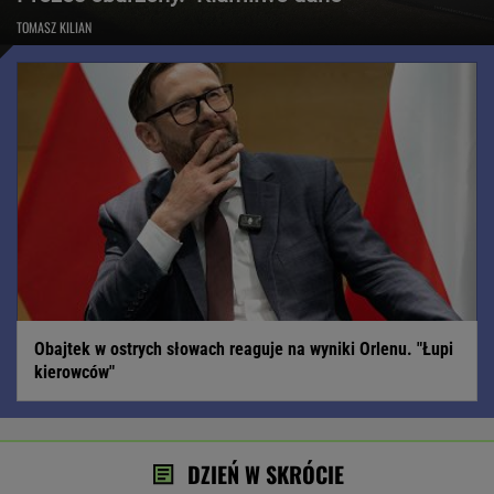
TOMASZ KILIAN
Obajtek w ostrych słowach reaguje na wyniki Orlenu. "Łupi
kierowców"
DZIEŃ W SKRÓCIE