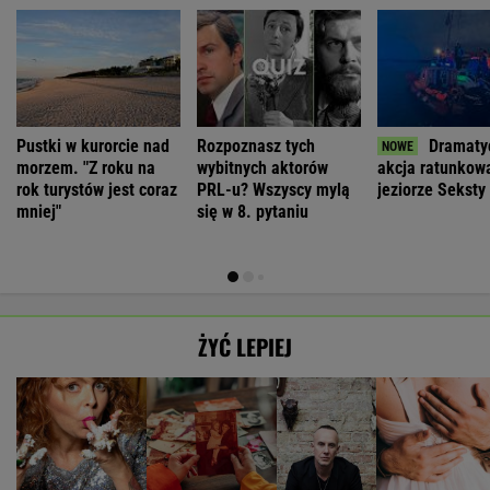
Pustki w kurorcie nad
Rozpoznasz tych
Dramaty
morzem. "Z roku na
wybitnych aktorów
akcja ratunkow
rok turystów jest coraz
PRL-u? Wszyscy mylą
jeziorze Seksty
mniej"
się w 8. pytaniu
ŻYĆ LEPIEJ