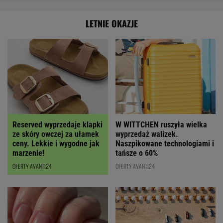
LETNIE OKAZJE
Reserved wyprzedaje klapki
W WITTCHEN ruszyła wielka
ze skóry owczej za ułamek
wyprzedaż walizek.
ceny. Lekkie i wygodne jak
Naszpikowane technologiami i
marzenie!
tańsze o 60%
OFERTY AVANTI24
OFERTY AVANTI24