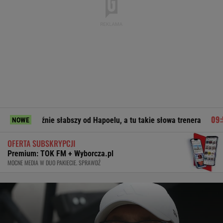
ie słabszy od Hapoelu, a tu takie słowa trenera
Anna Lewa
NOWE
OFERTA SUBSKRYPCJI
Premium: TOK FM + Wyborcza.pl
MOCNE MEDIA W DUO PAKIECIE. SPRAWDŹ