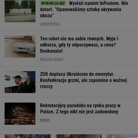
Wysłali namiot InPostem. Nie
dotarł. "Opanowaliśmy sztukę ukrywania
obozu"
SUBSKRYPCJA
Ten robot nie ma sobie równych. Myje i
odkurza, gdy ty odpoczywasz, a cena?
Doskonała!
REKLAMA IROBOT
ZUS dopłaca Ukraińcom do emerytur.
Konfederacja grzmi, ale zapomina o ważnej
rzeczy
Rekrutacyjny paradoks na rynku pracy w
Polsce. Z tego nikt nie jest zadowolony
BIZNES