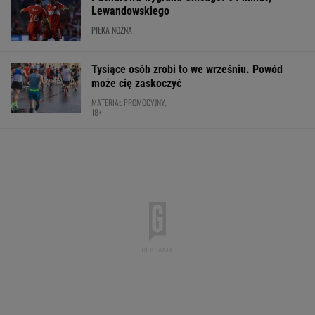
Lewandowskiego
PIŁKA NOŻNA
Tysiące osób zrobi to we wrześniu. Powód
może cię zaskoczyć
MATERIAŁ PROMOCYJNY,
18+