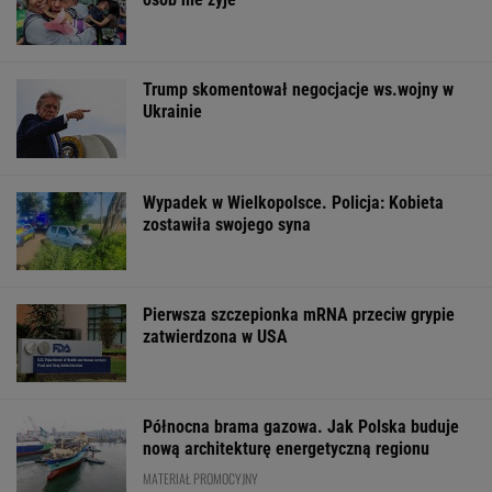
Trump skomentował negocjacje ws.wojny w
Ukrainie
Wypadek w Wielkopolsce. Policja: Kobieta
zostawiła swojego syna
Pierwsza szczepionka mRNA przeciw grypie
zatwierdzona w USA
Północna brama gazowa. Jak Polska buduje
nową architekturę energetyczną regionu
MATERIAŁ PROMOCYJNY