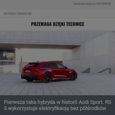
Notowania dostarcza VIA24ONLINE
MATERIAŁY PROMOCYJNE
PRZEWAGA DZIĘKI TECHNICE
Pierwsza taka hybryda w historii Audi Sport. RS
5 wykorzystuje elektryfikację bez półśrodków