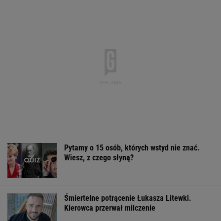
Pytamy o 15 osób, których wstyd nie znać.
Wiesz, z czego słyną?
Śmiertelne potrącenie Łukasza Litewki.
Kierowca przerwał milczenie