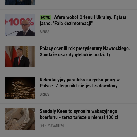
Afera wokół Orlenu i Ukrainy. Fąfara
jasno: "Fala dezinformacji"
BIZNES
Polacy ocenili rok prezydentury Nawrockiego.
Sondaże ukazały głębokie podziały
Rekrutacyjny paradoks na rynku pracy w
Polsce. Z tego nikt nie jest zadowolony
BIZNES
Sandały Keen to synonim wakacyjnego
komfortu - teraz tańsze o niemal 100 zł
OFERTY AVANTI24