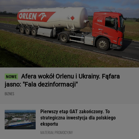
Afera wokół Orlenu i Ukrainy. Fąfara
jasno: "Fala dezinformacji"
BIZNES
Pierwszy etap GAT zakończony. To
strategiczna inwestycja dla polskiego
eksportu
MATERIAŁ PROMOCYJNY