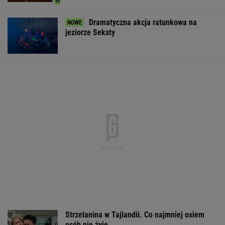
Dramatyczna akcja ratunkowa na
jeziorze Seksty
Strzelanina w Tajlandii. Co najmniej osiem
osób nie żyje