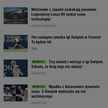
Mistrzowie z Japonii zaskakują ponownie.
Legendarny Lexus RX zyskał nową
technologię!
MATERIAŁ PROMOCYJNY
Oto następna rywalka Igi Świątek w Toronto!
To będzie hit
TENIS
Trzy minuty i wstrząs u Igi Świątek.
Szkoda, że Roig tego nie widział
SUBSKRYPCJA
Wpadka z Abramowicz wywołała
szum. U Świątek wydarzyło się coś
ważniejszego
SUBSKRYPCJA