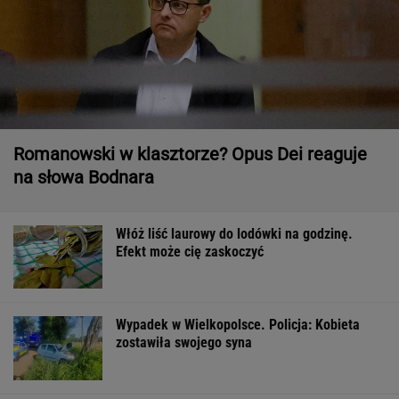
Romanowski w klasztorze? Opus Dei reaguje
na słowa Bodnara
Włóż liść laurowy do lodówki na godzinę.
Efekt może cię zaskoczyć
Wypadek w Wielkopolsce. Policja: Kobieta
zostawiła swojego syna