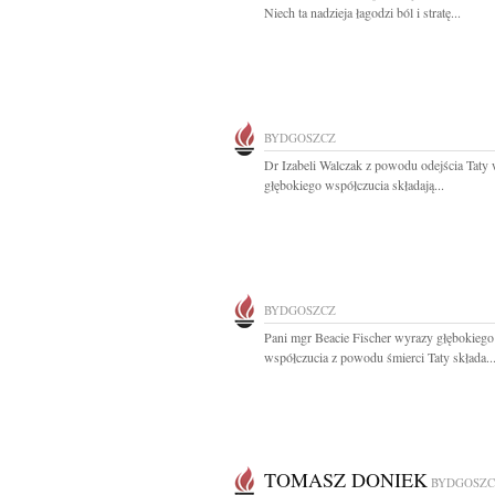
Niech ta nadzieja łagodzi ból i stratę...
BYDGOSZCZ
Dr Izabeli Walczak z powodu odejścia Taty
głębokiego współczucia składają...
BYDGOSZCZ
Pani mgr Beacie Fischer wyrazy głębokiego
współczucia z powodu śmierci Taty składa..
TOMASZ DONIEK
BYDGOSZC