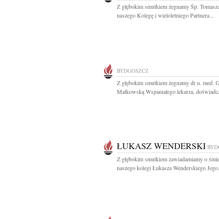
Z głębokim smutkiem żegnamy Śp. Tomasz
naszego Kolegę i wieloletniego Partnera...
BYDGOSZCZ
Z głębokim smutkiem żegnamy dr n. med. 
Matkowską Wspaniałego lekarza, doświadcz
ŁUKASZ WENDERSKI
BYD
Z głębokim smutkiem zawiadamiamy o śmie
naszego kolegi Łukasza Wenderskiego Jego.