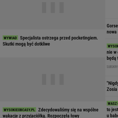
Gorse
nowa 
Specjalista ostrzega przed pocketingiem.
Skutki mogą być dotkliwe
nie w 
będą 
SUBSKRY
"Nigd
Zosia
to jes
Zdecydowaliśmy się na wspólne
u bab
wakacje z przyjaciółką. Rozpoczęła łowy