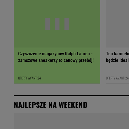
Czyszczenie magazynów Ralph Lauren -
Ten karmelo
zamszowe sneakersy to cenowy przebój!
będzie ideal
OFERTY AVANTI24
OFERTY AVANTI24
NAJLEPSZE NA WEEKEND