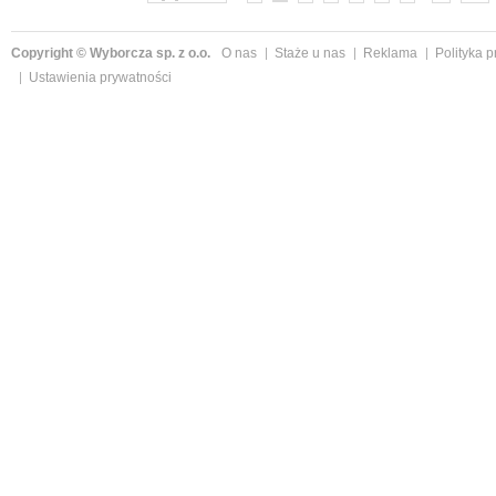
Copyright © Wyborcza sp. z o.o.
O nas
Staże u nas
Reklama
Polityka 
Ustawienia prywatności