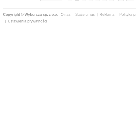
Copyright © Wyborcza sp. z o.o.
O nas
Staże u nas
Reklama
Polityka 
Ustawienia prywatności