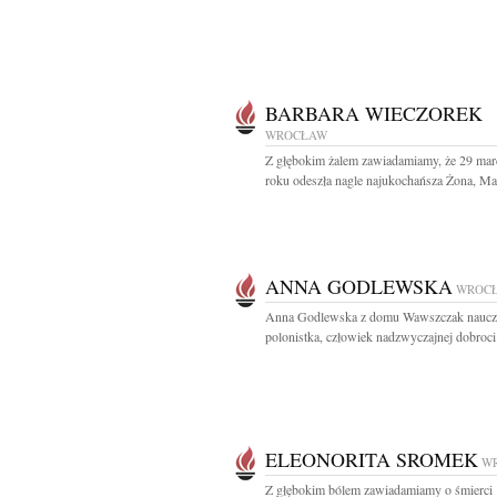
BARBARA WIECZOREK
WROCŁAW
Z głębokim żalem zawiadamiamy, że 29 mar
roku odeszła nagle najukochańsza Żona, Mam
ANNA GODLEWSKA
WROC
Anna Godlewska z domu Wawszczak nauczy
polonistka, człowiek nadzwyczajnej dobroci.
ELEONORITA SROMEK
W
Z głębokim bólem zawiadamiamy o śmierci