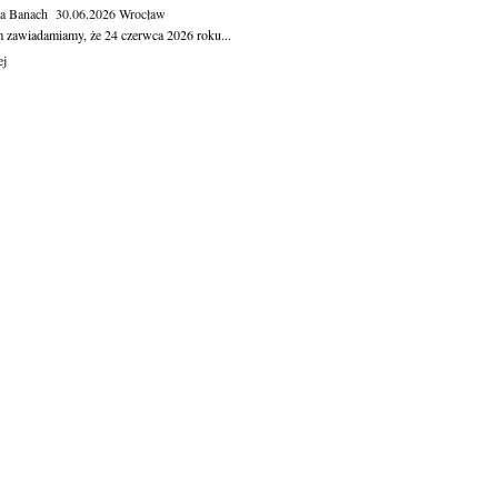
ga Banach
30.06.2026
Wrocław
m zawiadamiamy, że 24 czerwca 2026 roku...
ej