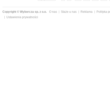
Copyright © Wyborcza sp. z o.o.
O nas
Staże u nas
Reklama
Polityka 
Ustawienia prywatności