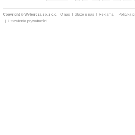
Copyright © Wyborcza sp. z o.o.
O nas
Staże u nas
Reklama
Polityka 
Ustawienia prywatności