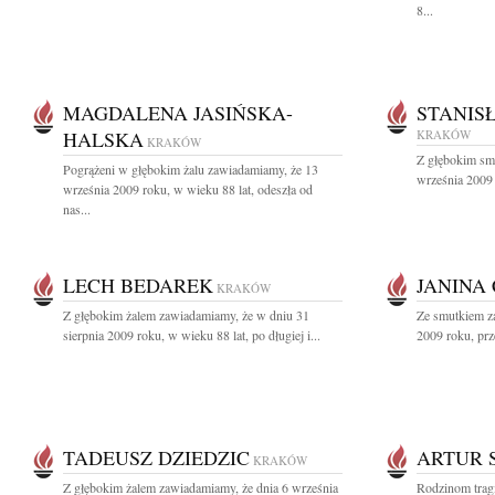
8...
MAGDALENA JASIŃSKA-
STANIS
HALSKA
KRAKÓW
KRAKÓW
Z głębokim sm
Pogrążeni w głębokim żalu zawiadamiamy, że 13
września 2009 
września 2009 roku, w wieku 88 lat, odeszła od
nas...
LECH BEDAREK
JANINA
KRAKÓW
Z głębokim żalem zawiadamiamy, że w dniu 31
Ze smutkiem z
sierpnia 2009 roku, w wieku 88 lat, po długiej i...
2009 roku, prze
TADEUSZ DZIEDZIC
ARTUR 
KRAKÓW
Z głębokim żalem zawiadamiamy, że dnia 6 września
Rodzinom tragi