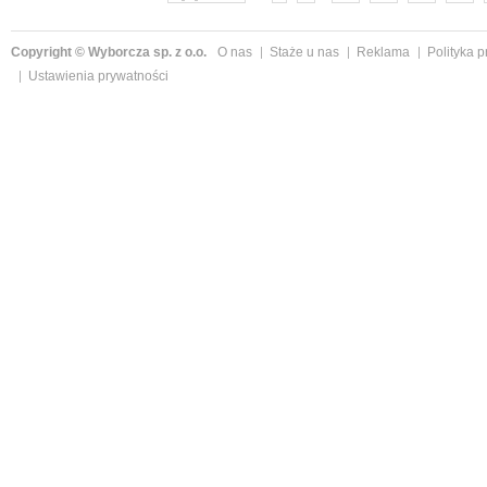
Copyright © Wyborcza sp. z o.o.
O nas
Staże u nas
Reklama
Polityka 
Ustawienia prywatności