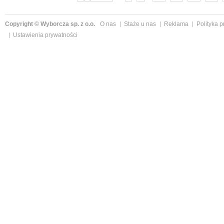
Copyright © Wyborcza sp. z o.o.
O nas
Staże u nas
Reklama
Polityka 
Ustawienia prywatności