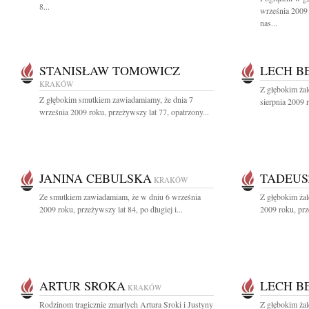
8...
września 2009 
nas...
STANISŁAW TOMOWICZ
LECH B
KRAKÓW
Z głębokim ża
Z głębokim smutkiem zawiadamiamy, że dnia 7
sierpnia 2009 r
września 2009 roku, przeżywszy lat 77, opatrzony...
JANINA CEBULSKA
TADEUS
KRAKÓW
Ze smutkiem zawiadamiam, że w dniu 6 września
Z głębokim ża
2009 roku, przeżywszy lat 84, po długiej i...
2009 roku, prz
ARTUR SROKA
LECH B
KRAKÓW
Rodzinom tragicznie zmarłych Artura Sroki i Justyny
Z głębokim ża