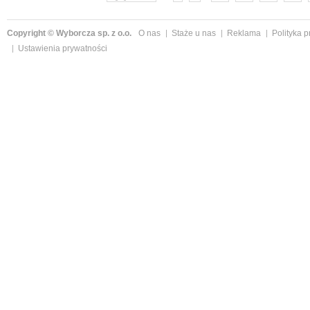
Copyright © Wyborcza sp. z o.o.
O nas
Staże u nas
Reklama
Polityka 
Ustawienia prywatności