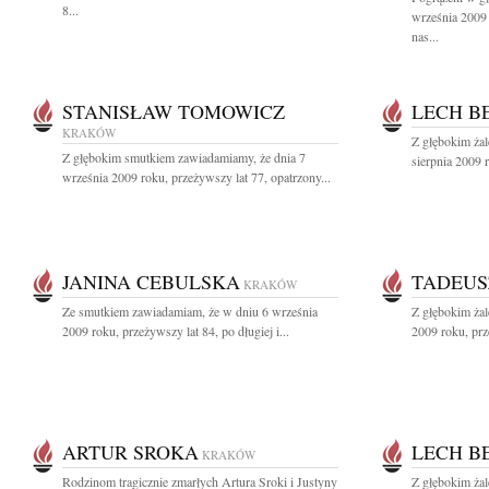
8...
września 2009 
nas...
STANISŁAW TOMOWICZ
LECH B
KRAKÓW
Z głębokim ża
Z głębokim smutkiem zawiadamiamy, że dnia 7
sierpnia 2009 r
września 2009 roku, przeżywszy lat 77, opatrzony...
JANINA CEBULSKA
TADEUS
KRAKÓW
Ze smutkiem zawiadamiam, że w dniu 6 września
Z głębokim ża
2009 roku, przeżywszy lat 84, po długiej i...
2009 roku, prz
ARTUR SROKA
LECH B
KRAKÓW
Rodzinom tragicznie zmarłych Artura Sroki i Justyny
Z głębokim ża