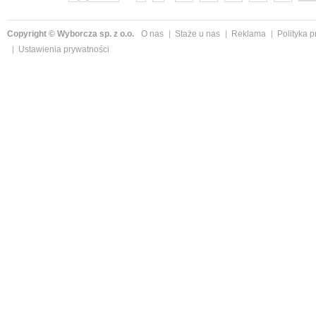
Copyright © Wyborcza sp. z o.o.
O nas
Staże u nas
Reklama
Polityka 
Ustawienia prywatności