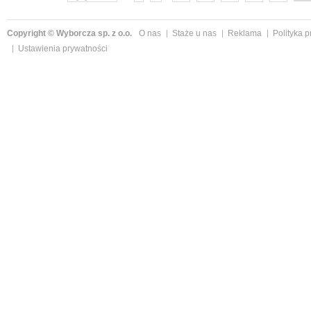
Copyright © Wyborcza sp. z o.o.
O nas
Staże u nas
Reklama
Polityka 
Ustawienia prywatności