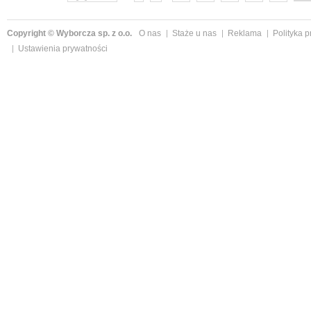
Copyright © Wyborcza sp. z o.o.
O nas
Staże u nas
Reklama
Polityka 
Ustawienia prywatności