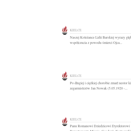
KIELCE
Naszej Koleżance Lidii Barskiej wyrazy gł
współczucia z powodu śmierci Ojca...
KIELCE
Po długiej i ciężkiej chorobie zmarł nestor k
zegarmistrzów Jan Nowak (5.05.1920 -...
KIELCE
Panu Romanowi Dziedzicowi Dyrektorowi