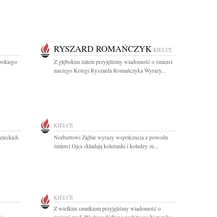
RYSZARD ROMAŃCZYK
KIELCE
ębokiego
Z głębokim żalem przyjęliśmy wiadomość o śmierci
naszego Kolegi Ryszarda Romańczyka Wyrazy...
KIELCE
ieleckich
Norbertowi Ziębie wyrazy współczucia z powodu
śmierci Ojca składają koleżanki i koledzy ze...
KIELCE
Z wielkim smutkiem przyjęliśmy wiadomość o