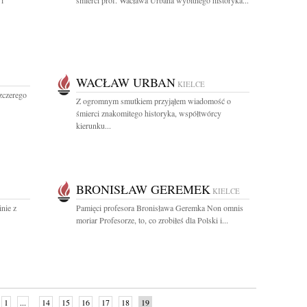
 i
śmierci prof. Wacława Urbana wybitnego historyka...
WACŁAW URBAN
KIELCE
zczerego
Z ogromnym smutkiem przyjąłem wiadomość o
śmierci znakomitego historyka, współtwórcy
kierunku...
BRONISŁAW GEREMEK
KIELCE
nie z
Pamięci profesora Bronisława Geremka Non omnis
moriar Profesorze, to, co zrobiłeś dla Polski i...
1
...
14
15
16
17
18
19