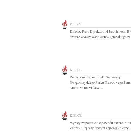
KIELCE
Koledze Panu Dyrektorowi Jarosławowi B
szczere wyrazy współczucia i głębokiego żal
KIELCE
Przewodniczącemu Rady Naukowej
Świętokrzyskiego Parku Narodowego Panu 
Markowi Jóźwiakowi...
KIELCE
Wyrazy współczucia z powodu śmierci Ma
Zdonek i Jej Najbliższym składają koledzy i.