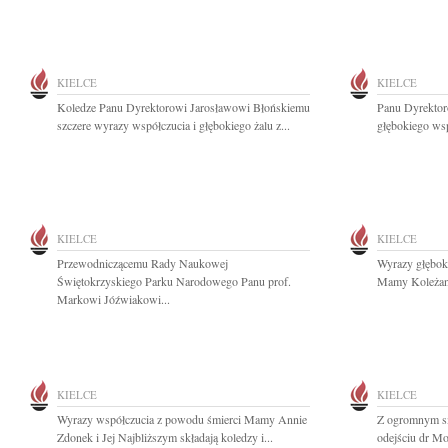
KIELCE
KIELCE
Koledze Panu Dyrektorowi Jarosławowi Błońskiemu
Panu Dyrektor
szczere wyrazy współczucia i głębokiego żalu z...
głębokiego wsp
KIELCE
KIELCE
Przewodniczącemu Rady Naukowej
Wyrazy głębok
Świętokrzyskiego Parku Narodowego Panu prof.
Mamy Koleżance
Markowi Jóźwiakowi...
KIELCE
KIELCE
Wyrazy współczucia z powodu śmierci Mamy Annie
Z ogromnym s
Zdonek i Jej Najbliższym składają koledzy i...
odejściu dr Mo