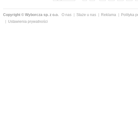
Copyright © Wyborcza sp. z o.o.
O nas
Staże u nas
Reklama
Polityka 
Ustawienia prywatności