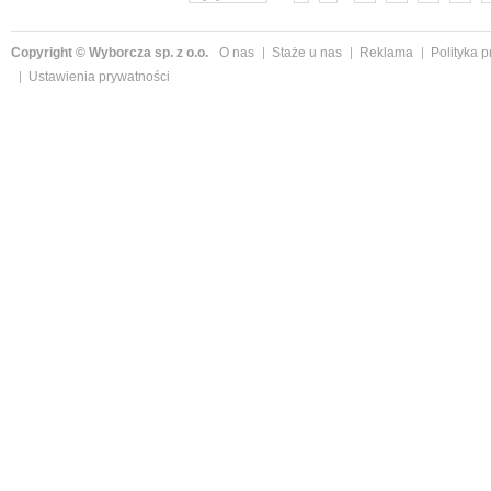
Copyright © Wyborcza sp. z o.o.
O nas
Staże u nas
Reklama
Polityka 
Ustawienia prywatności