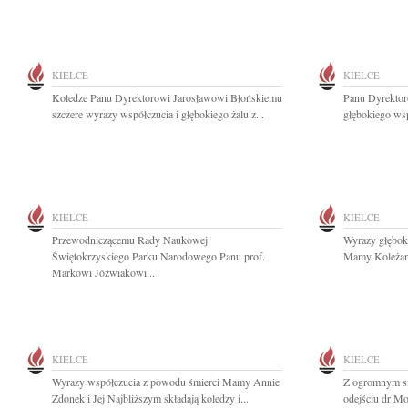
KIELCE
KIELCE
Koledze Panu Dyrektorowi Jarosławowi Błońskiemu
Panu Dyrektor
szczere wyrazy współczucia i głębokiego żalu z...
głębokiego wsp
KIELCE
KIELCE
Przewodniczącemu Rady Naukowej
Wyrazy głębok
Świętokrzyskiego Parku Narodowego Panu prof.
Mamy Koleżance
Markowi Jóźwiakowi...
KIELCE
KIELCE
Wyrazy współczucia z powodu śmierci Mamy Annie
Z ogromnym s
Zdonek i Jej Najbliższym składają koledzy i...
odejściu dr Mo