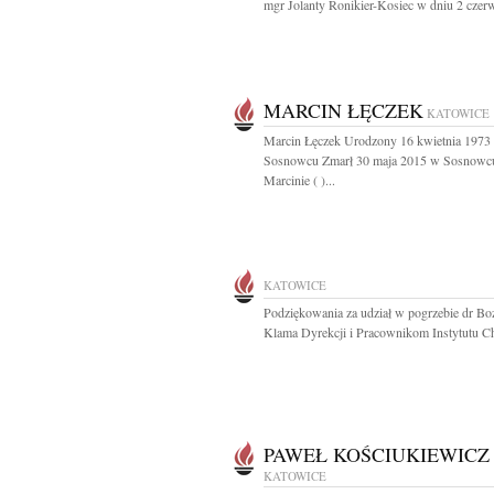
mgr Jolanty Ronikier-Kosiec w dniu 2 czerw
MARCIN ŁĘCZEK
KATOWICE
Marcin Łęczek Urodzony 16 kwietnia 1973
Sosnowcu Zmarł 30 maja 2015 w Sosnowc
Marcinie ( )...
KATOWICE
Podziękowania za udział w pogrzebie dr Bo
Klama Dyrekcji i Pracownikom Instytutu Ch
PAWEŁ KOŚCIUKIEWICZ
KATOWICE