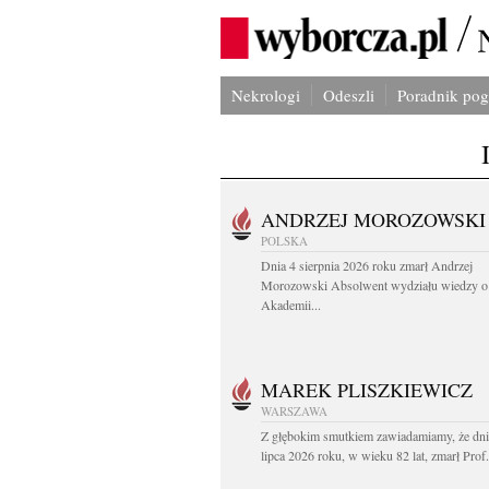
Nekrologi
Odeszli
Poradnik po
ANDRZEJ MOROZOWSKI
POLSKA
Dnia 4 sierpnia 2026 roku zmarł Andrzej
Morozowski Absolwent wydziału wiedzy o 
Akademii...
MAREK PLISZKIEWICZ
WARSZAWA
Z głębokim smutkiem zawiadamiamy, że dni
lipca 2026 roku, w wieku 82 lat, zmarł Prof