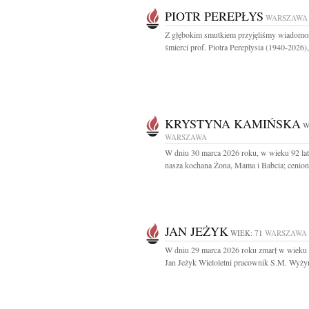
PIOTR PEREPŁYS
WARSZAWA
Z głębokim smutkiem przyjęliśmy wiadomo
śmierci prof. Piotra Perepłysia (1940-2026),.
KRYSTYNA KAMIŃSKA
W
WARSZAWA
W dniu 30 marca 2026 roku, w wieku 92 lat
nasza kochana Żona, Mama i Babcia; ceniona
JAN JEŻYK
WIEK: 71
WARSZAWA
W dniu 29 marca 2026 roku zmarł w wieku 
Jan Jeżyk Wieloletni pracownik S.M. Wyżyn