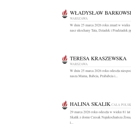
WŁADYSŁAW BARKOWS
WARSZAWA
W dniu 25 marca 2026 roku zmarł w wieku 
nasz ukochany Tata, Dziadek i Pradziadek pp
TERESA KRASZEWSKA
WARSZAWA
W dniu 25 marca 2026 roku odeszła niespo
nasza Mama, Babcia, Prababcia i...
HALINA SKALIK
CAŁA POLS
29 marca 2026 roku odeszła w wieku 81 lat
Skalik z domu Czesak Najukochańsza Żon
i...