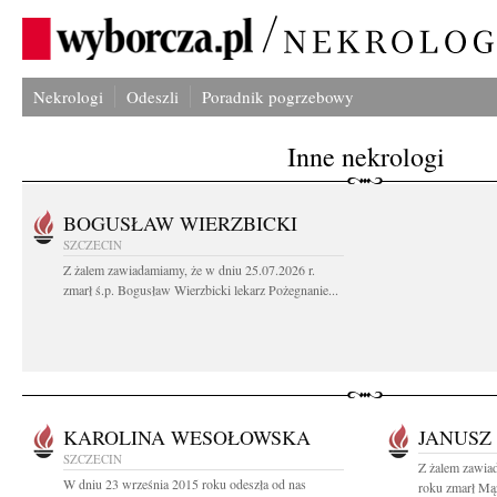
Nekrologi
Odeszli
Poradnik pogrzebowy
Inne nekrologi
BOGUSŁAW WIERZBICKI
SZCZECIN
Z żalem zawiadamiamy, że w dniu 25.07.2026 r.
zmarł ś.p. Bogusław Wierzbicki lekarz Pożegnanie...
KAROLINA WESOŁOWSKA
JANUSZ
SZCZECIN
Z żalem zawia
W dniu 23 września 2015 roku odeszła od nas
roku zmarł Mąż