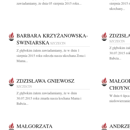
zawiadamiamy, że dnia 05 sierpnia 2015 roku...
sierpnia 2015 
ukochany...
BARBARA KRZYŻANOWSKA-
ZDZISŁ
ŚWINIARSKA
SZCZECIN
SZCZECIN
Z głębokim ża
Z głębokim żalem zawiadamiamy, że w dniu 1
30.07.2015 ro
sierpnia 2015 roku odeszła nasza ukochana Żona i
Babcia...
Mama...
ZDZISŁAWA GNIEWOSZ
MAŁGO
SZCZECIN
CHOYN
Z głębokim żalem zawiadamiamy, że w dniu
W dniu 6 lipc
30.07.2015 roku zmarła nasza kochana Mama i
niedowierzanie
Babcia...
MAŁGORZATA
ANDRZE