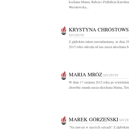
kochana Mama, Babcia i Prababcia Karolina
Wesołowska...
KRYSTYNA CHRÓSTOW
SZCZECIN
Z głębokim żalem zawiadamiamy, że dnia 29
2015 roku odeszła od nas nasza ukochana 
MARIA MRÓZ
SZCZECIN
W dniu 17 sierpnia 2015 roku po wieloletni
chorobie zmarła nasza ukochana Mama, Teśc
MAREK GÓRZEŃSKI
SZCZE
"Na zawsze w naszych sercach" Z głębokim