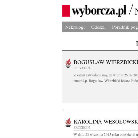
Nekrologi
Odeszli
Poradnik po
BOGUSŁAW WIERZBICK
SZCZECIN
Z żalem zawiadamiamy, że w dniu 25.07.202
zmarł ś.p. Bogusław Wierzbicki lekarz Poże
KAROLINA WESOŁOWS
SZCZECIN
W dniu 23 września 2015 roku odeszła od n