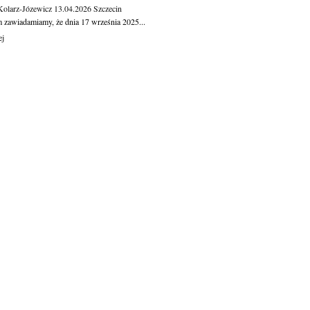
Kolarz-Józewicz
13.04.2026
Szczecin
m zawiadamiamy, że dnia 17 września 2025...
ej