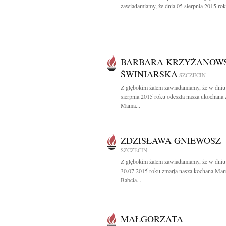
zawiadamiamy, że dnia 05 sierpnia 2015 rok
BARBARA KRZYŻANOW
ŚWINIARSKA
SZCZECIN
Z głębokim żalem zawiadamiamy, że w dniu
sierpnia 2015 roku odeszła nasza ukochana 
Mama...
ZDZISŁAWA GNIEWOSZ
SZCZECIN
Z głębokim żalem zawiadamiamy, że w dniu
30.07.2015 roku zmarła nasza kochana Mam
Babcia...
MAŁGORZATA