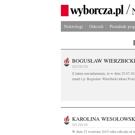
Nekrologi
Odeszli
Poradnik po
BOGUSŁAW WIERZBICK
SZCZECIN
Z żalem zawiadamiamy, że w dniu 25.07.202
zmarł ś.p. Bogusław Wierzbicki lekarz Poże
KAROLINA WESOŁOWS
SZCZECIN
W dniu 23 września 2015 roku odeszła od n