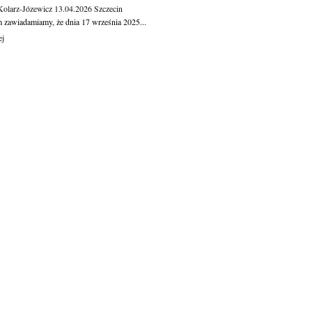
Kolarz-Józewicz
13.04.2026
Szczecin
m zawiadamiamy, że dnia 17 września 2025...
ej