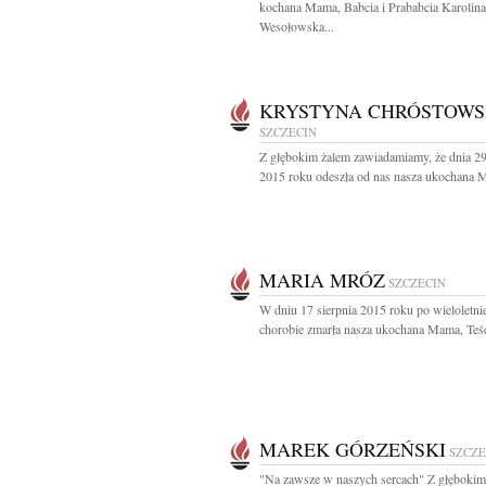
kochana Mama, Babcia i Prababcia Karolina
Wesołowska...
KRYSTYNA CHRÓSTOW
SZCZECIN
Z głębokim żalem zawiadamiamy, że dnia 29
2015 roku odeszła od nas nasza ukochana 
MARIA MRÓZ
SZCZECIN
W dniu 17 sierpnia 2015 roku po wieloletni
chorobie zmarła nasza ukochana Mama, Teśc
MAREK GÓRZEŃSKI
SZCZE
"Na zawsze w naszych sercach" Z głębokim