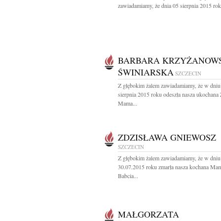
zawiadamiamy, że dnia 05 sierpnia 2015 rok
BARBARA KRZYŻANOW
ŚWINIARSKA
SZCZECIN
Z głębokim żalem zawiadamiamy, że w dniu
sierpnia 2015 roku odeszła nasza ukochana 
Mama...
ZDZISŁAWA GNIEWOSZ
SZCZECIN
Z głębokim żalem zawiadamiamy, że w dniu
30.07.2015 roku zmarła nasza kochana Mam
Babcia...
MAŁGORZATA