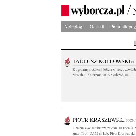
Nekrologi
Odeszli
Poradnik po
TADEUSZ KOTŁOWSKI
PO
Z ogromnym żalem i bólem w sercu zawiad
że w dniu 3 sierpnia 2026 r. odszedł od...
PIOTR KRASZEWSKI
POZN
Z żalem zawiadamiamy, że dnia 10 lipca 20
zmarł Prof. UAM dr hab. Piotr Kraszewski.