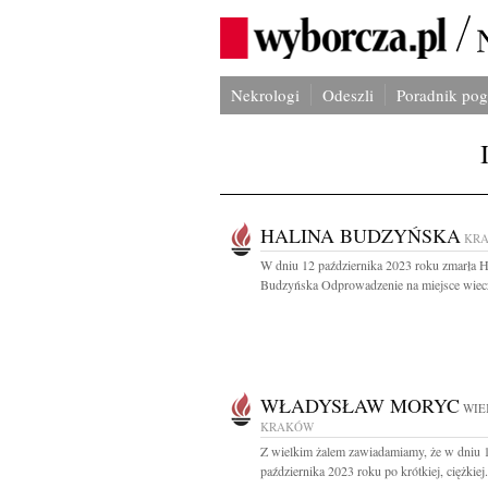
Nekrologi
Odeszli
Poradnik po
HALINA BUDZYŃSKA
KR
W dniu 12 października 2023 roku zmarła H
Budzyńska Odprowadzenie na miejsce wiecz
WŁADYSŁAW MORYC
WIE
KRAKÓW
Z wielkim żalem zawiadamiamy, że w dniu 
października 2023 roku po krótkiej, ciężkiej.