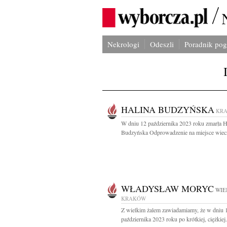
Nekrologi
Odeszli
Poradnik po
HALINA BUDZYŃSKA
KR
W dniu 12 października 2023 roku zmarła H
Budzyńska Odprowadzenie na miejsce wiecz
WŁADYSŁAW MORYC
WIE
KRAKÓW
Z wielkim żalem zawiadamiamy, że w dniu 
października 2023 roku po krótkiej, ciężkiej.