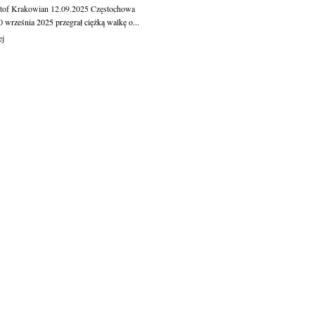
tof Krakowian
12.09.2025
Częstochowa
 września 2025 przegrał ciężką walkę o...
ej