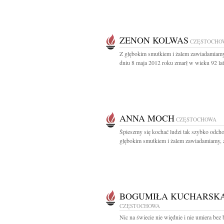
ZENON KOLWAS
CZĘSTOCHO
Z głębokim smutkiem i żalem zawiadamiamy
dniu 8 maja 2012 roku zmarł w wieku 92 lat
ANNA MOCH
CZĘSTOCHOWA
Śpieszmy się kochać ludzi tak szybko odcho
głębokim smutkiem i żalem zawiadamiamy, ż
BOGUMIŁA KUCHARSK
CZĘSTOCHOWA
Nic na świecie nie więdnie i nie umiera bez 