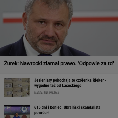
Żurek: Nawrocki złamał prawo. "Odpowie za to"
Jesieniary pokochają te czółenka Rieker -
wygodne też od Lasockiego
MAGDALENA PASTWA
615 dni i koniec. Ukraiński skandalista
powrócił