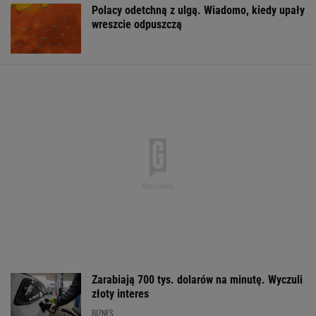
Polacy odetchną z ulgą. Wiadomo, kiedy upały
wreszcie odpuszczą
Zarabiają 700 tys. dolarów na minutę. Wyczuli
złoty interes
BIZNES