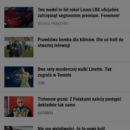
Ten model to hit roku! Lexus LBX oficjalnie
zatrząsnął segmentem premium. Fenomen!
MATERIAŁ PROMOCYJNY
Prawdziwa bomba dla kibiców. Oto co trafi do
otwartej telewizji
Dwa sety morderczej walki Linette. Tak
zagrała w Toronto
TENIS
Tichonow grzmi: Z Polakami należy postąpić
dokładnie tak samo
SIATKÓWKA
Nie ma wątpliwości, że to nowy król