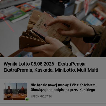
Wyniki Lotto 05.08.2026 - EkstraPensja,
EkstraPremia, Kaskada, MiniLotto, MultiMulti
Nie będzie nowej umowy TVP z Kościołem.
Obowiązuje ta podpisana przez Kurskiego
MARCIN KOZŁOWSKI