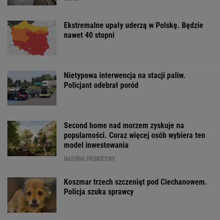
Ekstremalne upały uderzą w Polskę. Będzie
nawet 40 stopni
Nietypowa interwencja na stacji paliw.
Policjant odebrał poród
Second home nad morzem zyskuje na
popularności. Coraz więcej osób wybiera ten
model inwestowania
MATERIAŁ PROMOCYJNY
Koszmar trzech szczeniąt pod Ciechanowem.
Policja szuka sprawcy