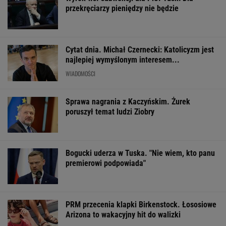
przekręciarzy pieniędzy nie będzie
Cytat dnia. Michał Czernecki: Katolicyzm jest
najlepiej wymyślonym interesem...
WIADOMOŚCI
Sprawa nagrania z Kaczyńskim. Żurek
poruszył temat ludzi Ziobry
Bogucki uderza w Tuska. "Nie wiem, kto panu
premierowi podpowiada"
PRM przecenia klapki Birkenstock. Łososiowe
Arizona to wakacyjny hit do walizki