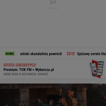
raiński skandalista powrócił
Spiżowy serwis Huberta Hurka
NOWE
OFERTA SUBSKRYPCJI
Premium: TOK FM + Wyborcza.pl
MOCNE MEDIA W DUO PAKIECIE. SPRAWDŹ