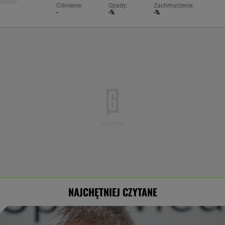
Ciśnienie:
Opady:
Zachmurzenie:
-
-%
-%
NAJCHĘTNIEJ CZYTANE