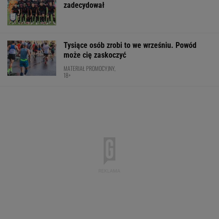
zadecydował
Tysiące osób zrobi to we wrześniu. Powód
może cię zaskoczyć
MATERIAŁ PROMOCYJNY,
18+