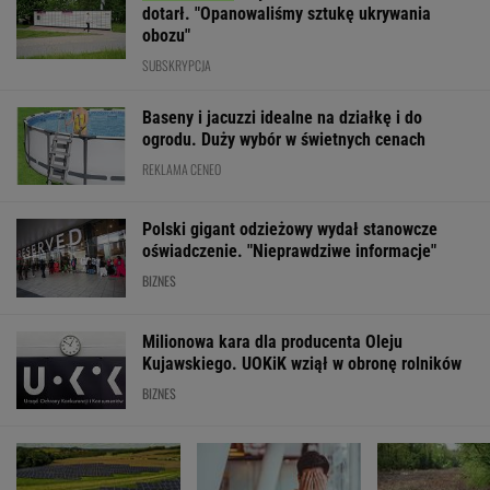
dotarł. "Opanowaliśmy sztukę ukrywania
obozu"
SUBSKRYPCJA
Baseny i jacuzzi idealne na działkę i do
ogrodu. Duży wybór w świetnych cenach
REKLAMA CENEO
Polski gigant odzieżowy wydał stanowcze
oświadczenie. "Nieprawdziwe informacje"
BIZNES
Milionowa kara dla producenta Oleju
Kujawskiego. UOKiK wziął w obronę rolników
BIZNES