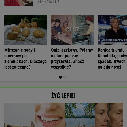
OFERTY AVANTI24
Mieszanie sody i
Quiz językowy. Pytamy
Koniec triumfu
obierków po
o stare polskie
Republiki, podw
ziemniakach. Dlaczego
przysłowia. Znasz
spadek. Dwóch 
jest zalecane?
wszystkie?
oglądalności
ŻYĆ LEPIEJ