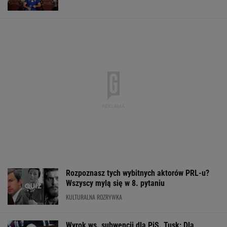
Rozpoznasz tych wybitnych aktorów PRL-u?
Wszyscy mylą się w 8. pytaniu
KULTURALNA ROZRYWKA
Wyrok ws. subwencji dla PiS. Tusk: Dla