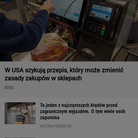
W USA szykują przepis, który może zmienić
zasady zakupów w sklepach
BIZNES
To jeden z najczęstszych błędów przed
zagranicznym wyjazdem. O tym wiele osób
zapomina
MATERIAŁ PROMOCYJNY