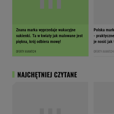
Znana marka wyprzedaje wakacyjne
Polska mark
sukienki. Ta w kwiaty jak malowane jest
- praktyczne
piękna, krój odbiera mowę!
je nosić jak
OFERTY AVANTI24
OFERTY AVANTI24
NAJCHĘTNIEJ CZYTANE