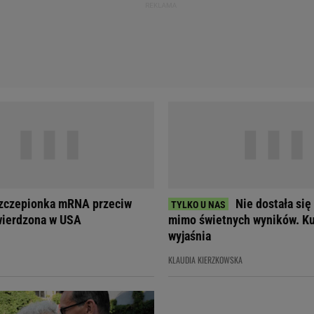
szczepionka mRNA przeciw
Nie dostała się
wierdzona w USA
mimo świetnych wyników. Ku
wyjaśnia
KLAUDIA KIERZKOWSKA