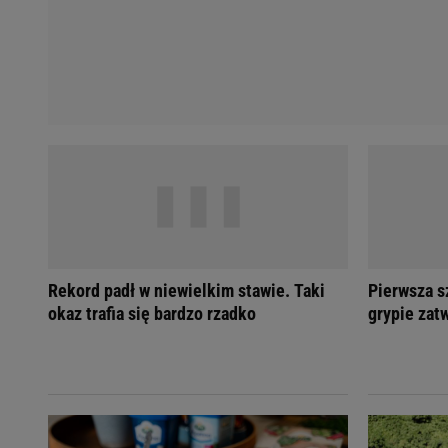
Rekord padł w niewielkim stawie. Taki
Pierwsza 
okaz trafia się bardzo rzadko
grypie zat