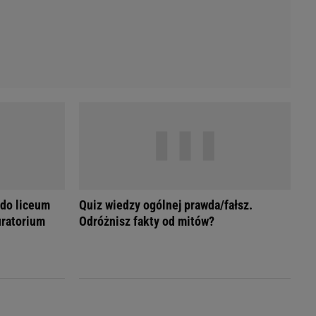
 do liceum
Quiz wiedzy ogólnej prawda/fałsz.
ratorium
Odróżnisz fakty od mitów?