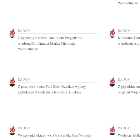
Wieloletniego..
RADOM
RADOM
Z ogromnym żalem i smutkiem Przyjęliśmy
Koleżance Ilon
wiadomość o śmierci Marka Michonia
współczucia z
Wieloletniego...
RADOM
RADOM
Z powodu śmierci Pani Zofii Dziedzic wyrazy
Z głębokim sm
głębokiego współczucia Rodzinie, Bliskim i...
odejściu Wojc
RADOM
RADOM
Wyrazy głębokiego współczucia dla Pani Wioletty
Wioletcie Kot