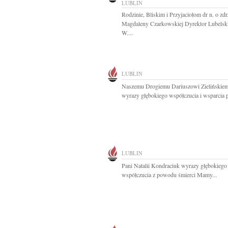
LUBLIN
Rodzinie, Bliskim i Przyjaciołom dr n. o zdr
Magdaleny Czarkowskiej Dyrektor Lubelsk
W....
LUBLIN
Naszemu Drogiemu Dariuszowi Zielińskie
wyrazy głębokiego współczucia i wsparcia p
LUBLIN
Pani Natalii Kondraciuk wyrazy głębokiego 
współczucia z powodu śmierci Mamy...