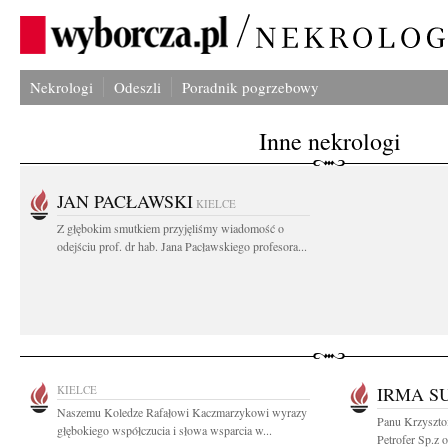
Nekrologi
Odeszli
Poradnik pogrzebowy
Inne nekrologi
JAN PACŁAWSKI
KIELCE
Z głębokim smutkiem przyjęliśmy wiadomość o
odejściu prof. dr hab. Jana Pacławskiego profesora...
KIELCE
IRMA S
Naszemu Koledze Rafałowi Kaczmarzykowi wyrazy
Panu Krzyszto
głębokiego współczucia i słowa wsparcia w...
Petrofer Sp.z o