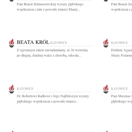
Pani Beacie Klimaszewskiej wyrazy głębokiego
Pani Beacie Z
współczucia i żalu z powodu śmierci Mamy...
współczucia z
BEATA KRÓL
KATOWICE
KATOWICE
Z ogromnym żalem zawiadamiamy, że 26 września,
Druhnie Agaci
po długiej, dzielnej walce z chorobą, odeszła...
Straży Pożarne
KATOWICE
KATOWICE
Dr. Robertowi Radkowi i Jego Najbliższym wyrazy
Pani Mecenas 
głębokiego współczucia z powodu śmierci...
głębokiego wsp