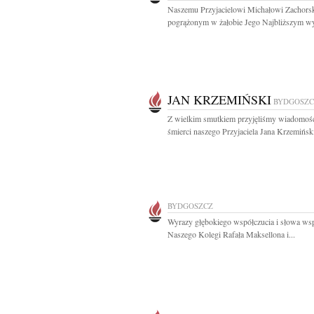
Naszemu Przyjacielowi Michałowi Zachors
pogrążonym w żałobie Jego Najbliższym wy
JAN KRZEMIŃSKI
BYDGOSZC
Z wielkim smutkiem przyjęliśmy wiadomoś
śmierci naszego Przyjaciela Jana Krzemiński
BYDGOSZCZ
Wyrazy głębokiego współczucia i słowa wsp
Naszego Kolegi Rafała Maksellona i...