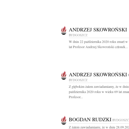
ANDRZEJ SKOWROŃSKI
BYDGOSZCZ
W dniu 22 października 2020 roku zmarł w
lat Profesor Andrzej Skowroński członek...
ANDRZEJ SKOWROŃSKI
BYDGOSZCZ
Z głębokim żalem zawiadamiamy, że w dniu
października 2020 roku w wieku 69 lat zmar
Profesor...
BOGDAN RUDZKI
BYDGOSZC
Z żalem zawiadamiamy, że w dniu 28.09.202