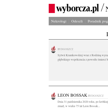
Nekrologi
Odeszli
Poradnik po
BYDGOSZCZ
Sylwii Kramkowskiej wraz z Rodziną wyra
głębokiego współczucia z powodu śmierci 
LEON BOSSAK
BYDGOSZCZ
Dnia 31 października 2020 roku, po krótkie
zmarł, w wieku 75 lat Leon Bossak...