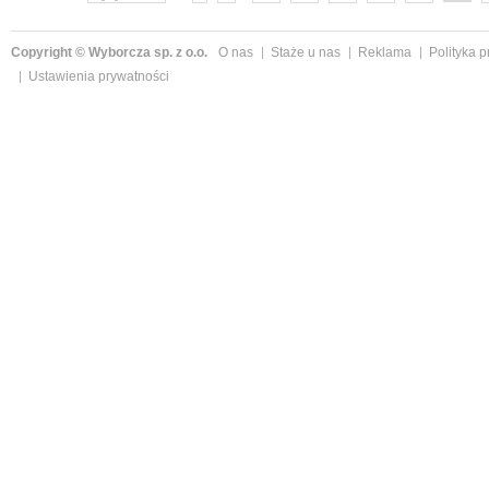
Copyright © Wyborcza sp. z o.o.
O nas
Staże u nas
Reklama
Polityka 
Ustawienia prywatności