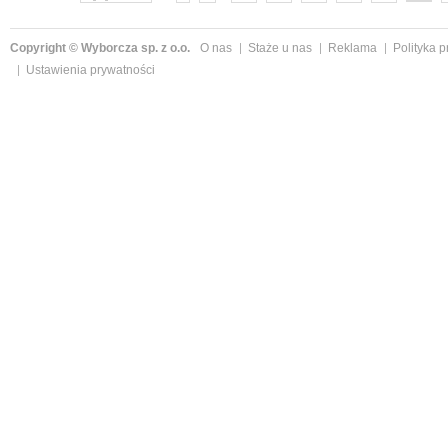
Copyright © Wyborcza sp. z o.o.
O nas
Staże u nas
Reklama
Polityka 
Ustawienia prywatności