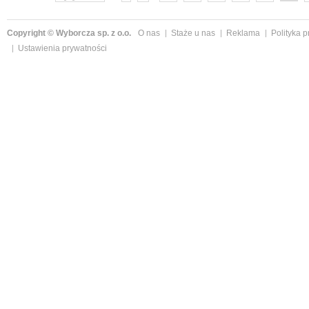
Copyright © Wyborcza sp. z o.o.
O nas
Staże u nas
Reklama
Polityka 
Ustawienia prywatności