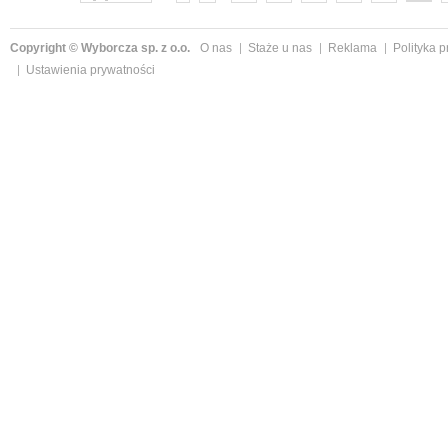
Copyright © Wyborcza sp. z o.o.
O nas
Staże u nas
Reklama
Polityka 
Ustawienia prywatności