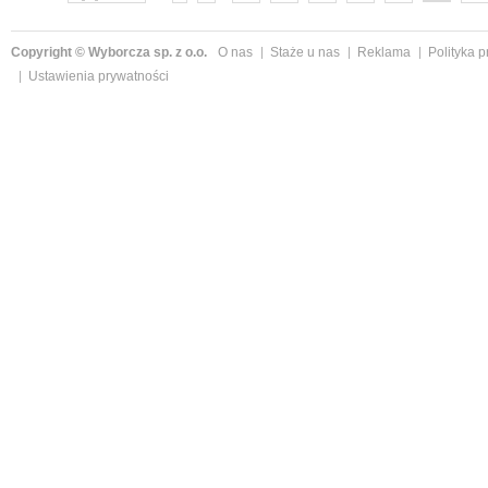
Copyright © Wyborcza sp. z o.o.
O nas
Staże u nas
Reklama
Polityka 
Ustawienia prywatności