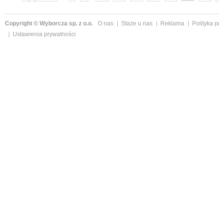
Copyright © Wyborcza sp. z o.o.
O nas
Staże u nas
Reklama
Polityka 
Ustawienia prywatności