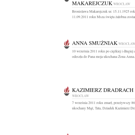
MAKAREJCZUK
WROCŁAW
Bronisława Makarejczuk ur. 15.11.1925 rok
11.09.2011 roku Msza święta żałobna zostan
ANNA SMUŻNIAK
WROCŁA
10 września 2011 roku po ciężkiej i długiej 
odeszła do Pana moja ukochana Żona Anna.
KAZIMIERZ DRADRACH
WROCŁAW
7 września 2011 roku zmarł, przeżywszy 86 
ukochany Mąż, Tata, Dziadek Kazimierz Dra