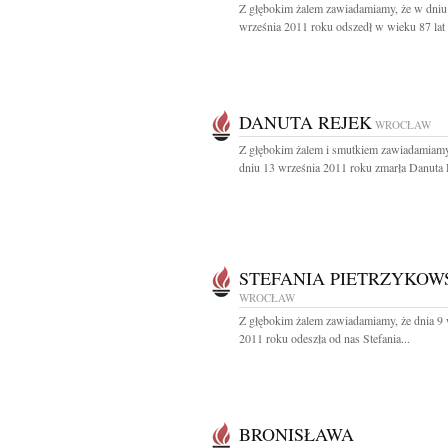
Z głębokim żalem zawiadamiamy, że w dniu
września 2011 roku odszedł w wieku 87 lat 
DANUTA REJEK
WROCŁAW
Z głębokim żalem i smutkiem zawiadamiamy
dniu 13 września 2011 roku zmarła Danuta R
STEFANIA PIETRZYKOW
WROCŁAW
Z głębokim żalem zawiadamiamy, że dnia 9 
2011 roku odeszła od nas Stefania...
BRONISŁAWA