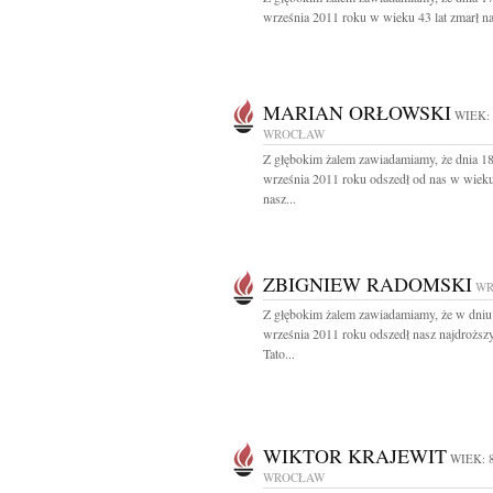
września 2011 roku w wieku 43 lat zmarł na
MARIAN ORŁOWSKI
WIEK:
WROCŁAW
Z głębokim żalem zawiadamiamy, że dnia 1
września 2011 roku odszedł od nas w wieku
nasz...
ZBIGNIEW RADOMSKI
WR
Z głębokim żalem zawiadamiamy, że w dniu
września 2011 roku odszedł nasz najdroższ
Tato...
WIKTOR KRAJEWIT
WIEK: 
WROCŁAW