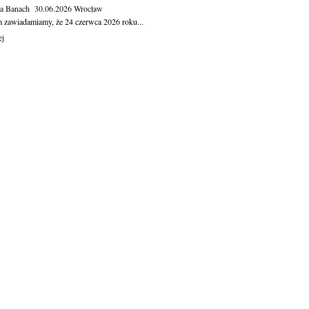
ga Banach
30.06.2026
Wrocław
m zawiadamiamy, że 24 czerwca 2026 roku...
ej