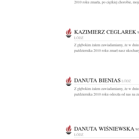
2010 roku zmarła, po ciężkiej chorobie, moja
KAZIMIERZ CEGLAREK
W
ŁÓDŹ
Z głębokim żalem zawiadamiamy, że w dniu
października 2010 roku zmarł nasz ukochany 
DANUTA BIENIAS
ŁÓDŹ
Z głębokim żalem zawiadamiamy, że w dniu
października 2010 roku odeszła od nas na za
DANUTA WIŚNIEWSKA
WI
ŁÓDŹ