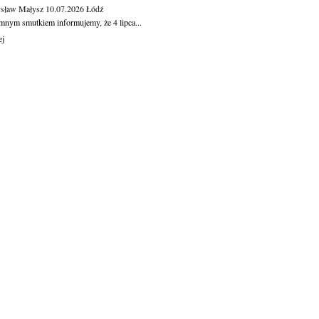
sław Małysz
10.07.2026
Łódź
mnym smutkiem informujemy, że 4 lipca...
ej