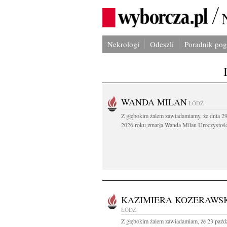
Nekrologi
Odeszli
Poradnik po
WANDA MILAN
ŁÓDŹ
Z głębokim żalem zawiadamiamy, że dnia 29
2026 roku zmarła Wanda Milan Uroczystości
KAZIMIERA KOZERAWS
ŁÓDŹ
Z głębokim żalem zawiadamiam, że 23 paźdz