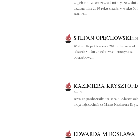
Z głębokim żalem zawiadamiamy, że w dniu
października 2010 roku zmarła w wieku 65 l
Danuta...
STEFAN OPĘCHOWSKI
ŁÓ
W dniu 16 października 2010 roku w wieku 
odszedł Stefan Opęchowski Uroczystość
pogrzebowa...
KAZIMIERA KRYSZTOFI
ŁÓDŹ
Dnia 15 października 2010 roku odeszła od
moja najukochańsza Mama Kazimiera Kryszt
EDWARDA MIROSŁAWA