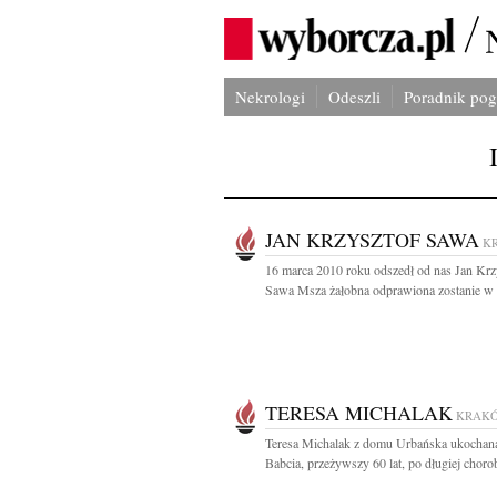
Nekrologi
Odeszli
Poradnik po
JAN KRZYSZTOF SAWA
K
16 marca 2010 roku odszedł od nas Jan Krz
Sawa Msza żałobna odprawiona zostanie w k
TERESA MICHALAK
KRAK
Teresa Michalak z domu Urbańska ukochan
Babcia, przeżywszy 60 lat, po długiej chorobi